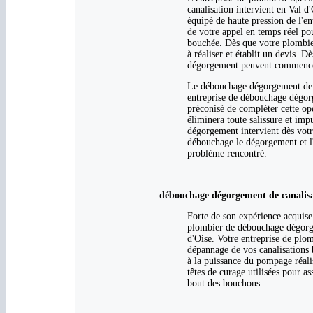
canalisation intervient en Val 
équipé de haute pression de l'ent
de votre appel en temps réel pour
bouchée. Dès que votre plombier
à réaliser et établit un devis. D
dégorgement peuvent commenc
Le débouchage dégorgement de ca
entreprise de débouchage dégorg
préconisé de compléter cette opé
éliminera toute salissure et imp
dégorgement intervient dès votr
débouchage le dégorgement et l'
problème rencontré.
débouchage dégorgement de canalisat
Forte de son expérience acquise
plombier de débouchage dégorge
d'Oise. Votre entreprise de plo
dépannage de vos canalisations b
à la puissance du pompage réalis
têtes de curage utilisées pour as
bout des bouchons.