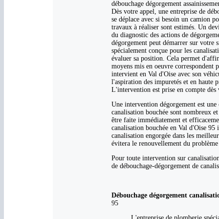
débouchage dégorgement assainissement s
Dès votre appel, une entreprise de dé
se déplace avec si besoin un camion po
travaux à réaliser sont estimés. Un devis
du diagnostic des actions de dégorgeme
dégorgement peut démarrer sur votre s
spécialement conçue pour les canalisat
évaluer sa position. Cela permet d'affi
moyens mis en oeuvre correspondent pa
intervient en Val d'Oise avec son véh
l'aspiration des impuretés et en haute p
L'intervention est prise en compte dès 
Une intervention dégorgement est une o
canalisation bouchée sont nombreux et
être faite immédiatement et efficaceme
canalisation bouchée en Val d'Oise 95 
canalisation engorgée dans les meilleur
évitera le renouvellement du problème 
Pour toute intervention sur canalisatio
de débouchage-dégorgement de canalisa
Débouchage dégorgement canalisatio
95
L'entreprise de plomberie spéci