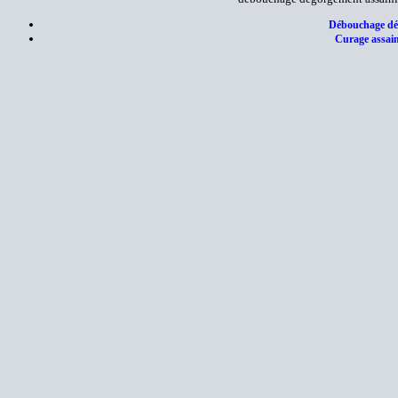
Débouchage dég
Curage assain