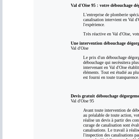
Val d'Oise 95 : votre débouchage dé
L'entreprise de plomberie spéci
canalisation intervient en Val d
l'expérience.
Très réactive en Val d'Oise, vot
Une intervention débouchage dégorg
Val d'Oise
Le prix d'un débouchage dégorge
débouchage qui necéssitera plu
intervenant en Val d'Oise établi
éléments. Tout est étudié au pl
est fourni en toute transparence
Devis gratuit débouchage dégorgeme
Val d'Oise 95
Avant toute intervention de déb
au préalable de toute action, vo
réalise un devis à partir des co
curage de canalisation sont éval
canalisations. Le travail à réal
l'inspection des canalisations p